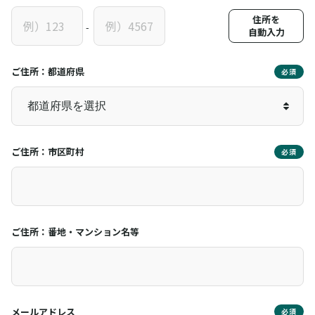
住所を
-
自動入力
ご住所：都道府県
必須
ご住所：市区町村
必須
ご住所：番地・マンション名等
メールアドレス
必須