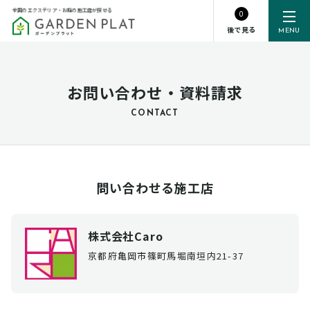
全国のエクステリア・お庭の施工店が探せる
0
後で見る
MENU
お問い合わせ・資料請求
CONTACT
問い合わせる施工店
株式会社Caro
京都府亀岡市篠町馬堀南垣内21-37