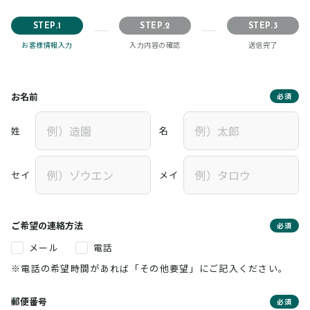
STEP.1
STEP.2
STEP.3
お客様情報入力
入力内容の確認
送信完了
お名前
必須
姓
名
セイ
メイ
ご希望の連絡方法
必須
メール
電話
※電話の希望時間があれば「その他要望」にご記入ください。
郵便番号
必須