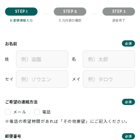
STEP.1
STEP.2
STEP.3
お客様情報入力
入力内容の確認
送信完了
お名前
必須
姓
名
セイ
メイ
ご希望の連絡方法
必須
メール
電話
※電話の希望時間があれば「その他要望」にご記入ください。
郵便番号
必須