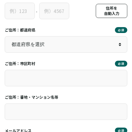
住所を
-
自動入力
ご住所：都道府県
必須
ご住所：市区町村
必須
ご住所：番地・マンション名等
メールアドレス
必須