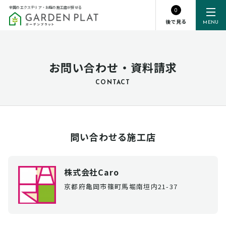
全国のエクステリア・お庭の施工店が探せる
0
後で見る
MENU
お問い合わせ・資料請求
CONTACT
問い合わせる施工店
株式会社Caro
京都府亀岡市篠町馬堀南垣内21-37