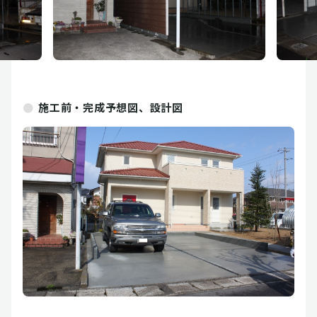
施工前・完成予想図、設計図