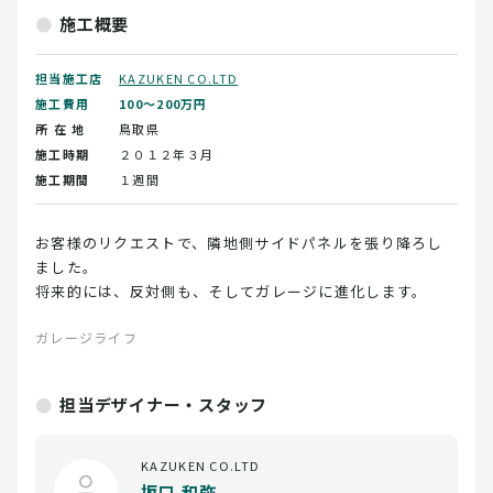
施工概要
担当施工店
KAZUKEN CO.LTD
施工費用
100～200万円
所 在 地
鳥取県
施工時期
２０１２年３月
施工期間
１週間
お客様のリクエストで、隣地側サイドパネルを張り降ろし
ました。
将来的には、反対側も、そしてガレージに進化します。
ガレージライフ
担当デザイナー・スタッフ
KAZUKEN CO.LTD
坂口 和弥