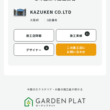
KAZUKEN CO.LTD
大阪府
2店舗有
31
施工店詳細
施工実績
この施工店に
4
デザイナー
お問い合わせ
全国のエクステリア・お庭の施工店が探せる