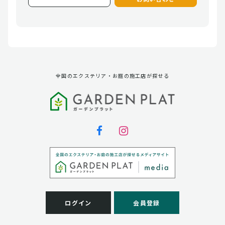
全国のエクステリア・お庭の施工店が探せる
ログイン
会員登録