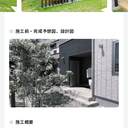
施工前・完成予想図、設計図
施工概要