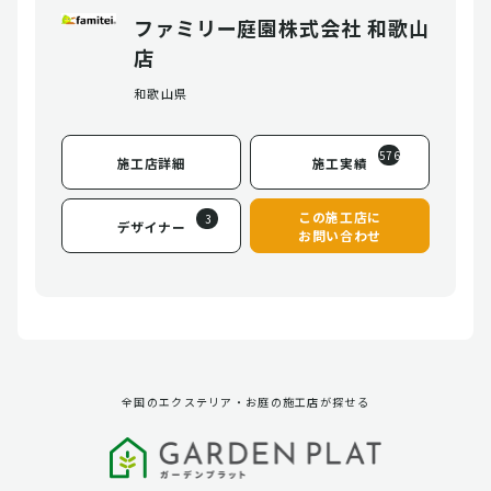
ファミリー庭園株式会社 和歌山
店
和歌山県
576
施工店詳細
施工実績
この施工店に
3
デザイナー
お問い合わせ
全国のエクステリア・お庭の施工店が探せる