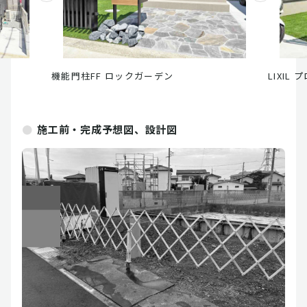
機能門柱FF ロックガーデン
LIXIL
施工前・完成予想図、設計図