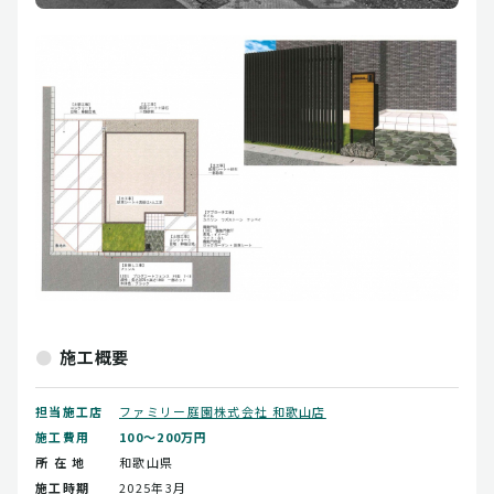
施工概要
担当施工店
ファミリー庭園株式会社 和歌山店
施工費用
100～200万円
所 在 地
和歌山県
施工時期
2025年3月