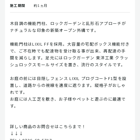
施工期間
約1ヵ月
木目調の機能門柱、ロックガーデンと乱形石アプローチが
ナチュラルな印象の新築オープン外構です。
機能門柱はLIXIL FFを採用。大容量の宅配ボックス機能付き
で、ご不在時でも配達物を受け取る事が出来、再配達の手
間を減らします。足元にはロックガーデン 東洋工業 クラッ
シュロックスモールサイズを置き、流行のスタイルです。
お庭の前には目隠しフェンス LIXIL プログコートF1型を設
置し、道路からの視線を適度に遮ります。縦格子がおしゃ
れです。
お庭には人工芝を敷き、お子様やペットと遊ぶのに最適で
す。
詳しい商品のお問合せはこちらまで！
↓↓↓