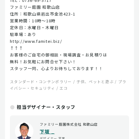
TEL：0736-69-5717
ファミリー庭園 和歌山店
住所：和歌山県岩出市金池423-1
営業時間：10時～18時
定休日：水曜日・木曜日
駐車場：あり
http://www.famitei.biz/
↑↑↑
お客様のご自宅の御相談・現場調査・お見積りは
無料！お気軽にお問合せ下さい！
スタッフ一同、心よりお待ちしております！！
スタンダード・コンテンポラリー / 子供、ペットと遊ぶ / プラ
イバシー・セキュリティ / エコ
担当デザイナー・スタッフ
ファミリー庭園株式会社 和歌山店
下坂 _
デザイナー
営業