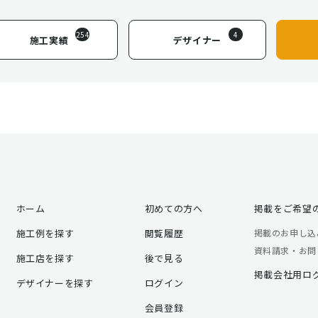
254
4
施工実績
デザイナー
ホーム
初めての方へ
掲載をご希望
施工例を探す
閲覧履歴
掲載のお申し込
資料請求・お問
施工店を探す
後で見る
掲載会社用ロ
デザイナーを探す
ログイン
会員登録