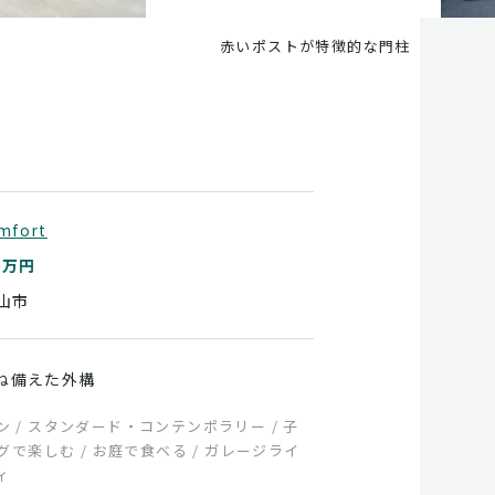
赤いポストが特徴的な門柱
mfort
0万円
山市
ね備えた外構
 / スタンダード・コンテンポラリー / 子
グで楽しむ / お庭で食べる / ガレージライ
ィ