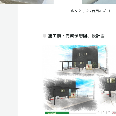
広々とした2台用ｶｰﾎﾟｰﾄ
施工前・完成予想図、設計図