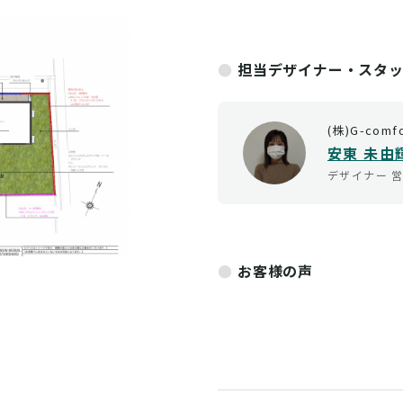
担当デザイナー・スタ
(株)G-comf
安東 未由
デザイナー
お客様の声