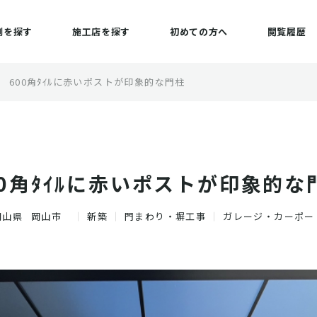
例を探す
施工店を探す
初めての方へ
閲覧履歴
600角ﾀｲﾙに赤いポストが印象的な門柱
00角ﾀｲﾙに赤いポストが印象的な
岡山県
岡山市
新築
門まわり・塀工事
ガレージ・カーポー