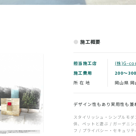
施工概要
担当施工店
(株)G-co
施工費用
200～30
所 在 地
岡山県
岡
デザイン性もあり実用性も兼
スタイリッシュ・シンプルモダン
供、ペットと遊ぶ / ガーデニン
フ / プライバシー・セキュリテ