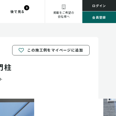
ログイン
0
後で見る
掲載をご希望の
会社様へ
会員登録
この施工例をマイページに追加
門柱
ト