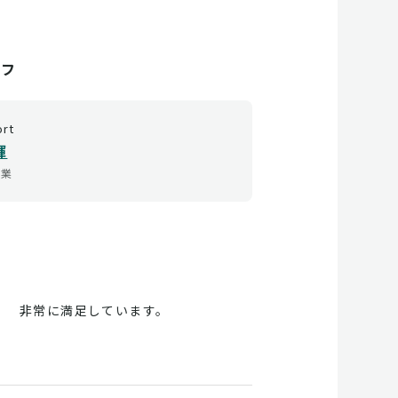
ッフ
ort
輝
営業
非常に満足しています。