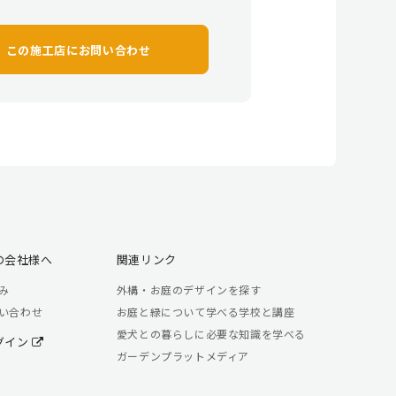
この施工店に
お問い合わせ
の会社様へ
関連リンク
み
外構・お庭のデザインを探す
い合わせ
お庭と緑について学べる学校と講座
愛犬との暮らしに必要な知識を学べる
グイン
ガーデンプラットメディア