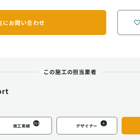
店に
お問い合わせ
この施工の担当業者
ort
254
4
施工実績
デザイナー