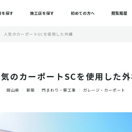
例を探す
施工店を探す
初めての方へ
閲覧履歴
人気のカーポートSCを使用した外構
人気のカーポートSCを使用した外
岡山県
新築
門まわり・塀工事
ガレージ・カーポート