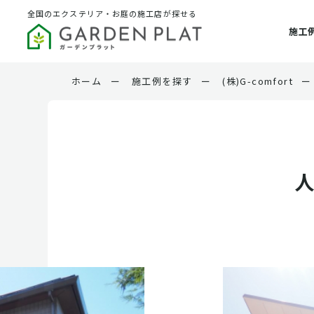
全国のエクステリア・お庭の施工店が探せる
施工
ホーム
ー
施工例を探す
ー
(株)G-comfort
ー