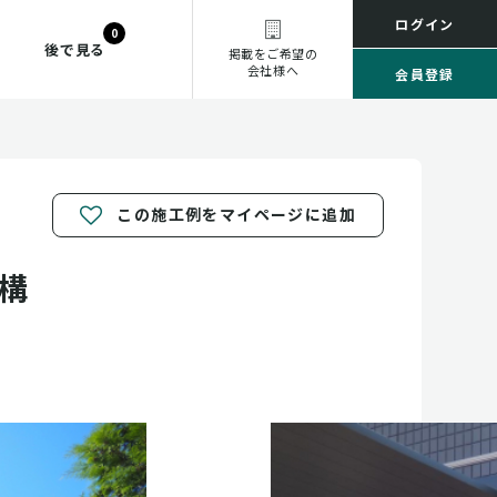
ログイン
0
後で見る
掲載をご希望の
会社様へ
会員登録
この施工例をマイページに追加
構