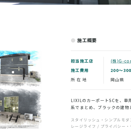
シンプ
施工概要
担当施工店
(株)G-co
施工費用
200～30
所 在 地
岡山県
LIXILのカーポートSCを
系でまとめ、ブラックの建物
スタイリッシュ・シンプルモダン
レージライフ / プライバシー