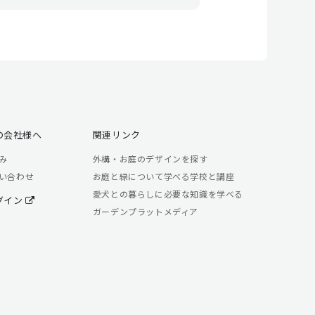
の会社様へ
関連リンク
み
外構・お庭のデザインを探す
い合わせ
お庭と緑について学べる学校と講座
愛犬との暮らしに必要な知識を学べる
グイン
ガーデンプラットメディア