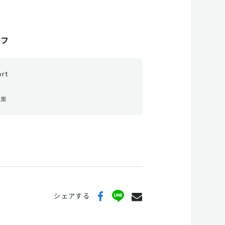
ッフ
ort
営業
シェアする