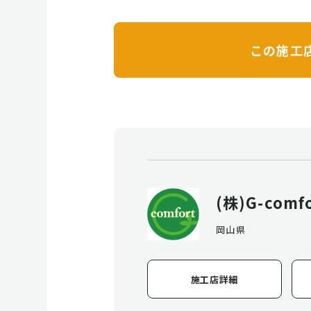
この施工
(株)G-comf
岡山県
施工店詳細