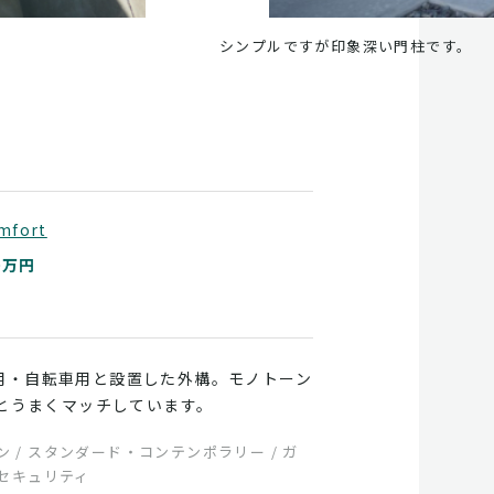
ルですが印象深い門柱です。
mfort
0万円
、車用・自転車用と設置した外構。モノトーン
とうまくマッチしています。
 / スタンダード・コンテンポラリー / ガ
・セキュリティ