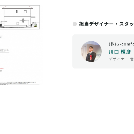
担当デザイナー・スタ
(株)G-comf
川口 輝彦
デザイナー