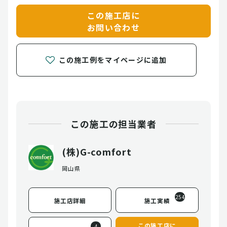
この施工店に
お問い合わせ
この施工例をマイページに追加
この施工の担当業者
(株)G-comfort
岡山県
254
施工店詳細
施工実績
この施工店に
4