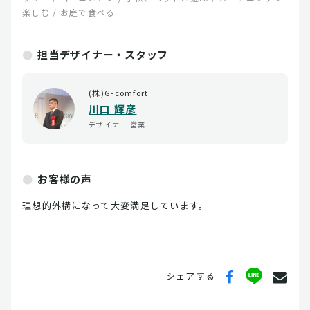
楽しむ / お庭で食べる
担当デザイナー・スタッフ
(株)G-comfort
川口 輝彦
デザイナー
営業
お客様の声
理想的外構になって大変満足しています。
シェアする