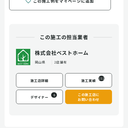
この施工例をマイページに追加
この施工の担当業者
株式会社ベストホーム
岡山県
2店舗有
151
施工店詳細
施工実績
この施工店に
6
デザイナー
お問い合わせ