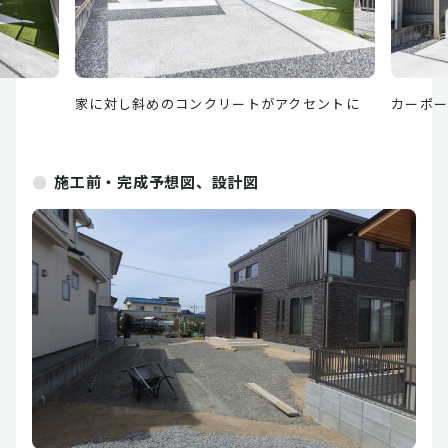
家に対し斜めのコンクリートがアクセントに
カーポ
施工前・完成予想図、設計図