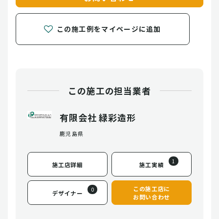
この施工例をマイページに追加
この施工の担当業者
有限会社 緑彩造形
鹿児島県
1
施工店詳細
施工実績
この施工店に
0
デザイナー
お問い合わせ