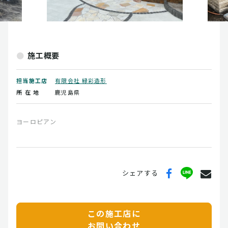
施工概要
担当施工店
有限会社 緑彩造形
所 在 地
鹿児島県
ヨーロピアン
シェアする
この施工店に
お問い合わせ