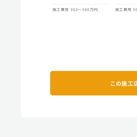
施工費用 300～500万円
施工費用 5
この施工