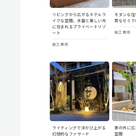
リビングから広がるホテルラ
モダンな住
イクな空間。水盤と美しい光
質なセミク
に包まれるプライベートリゾ
施工費用
ート
施工費用
ライティングで浮かび上がる
家の外に広
幻想的なファサード
空間