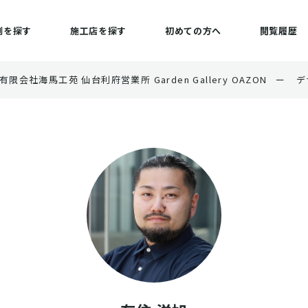
例を探す
施工店を探す
初めての方へ
閲覧履歴
有限会社海馬工苑 仙台利府営業所 Garden Gallery OAZON
ー
デ