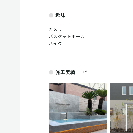
趣味
カメラ
バスケットボール
バイク
施工実績
31件