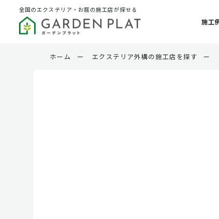
全国のエクステリア・お庭の施工店が探せる
施工
ホーム
ー
エクステリア外構の施工店を探す
ー