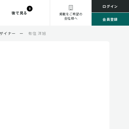
ログイン
0
後で見る
掲載をご希望の
会社様へ
会員登録
ザイナー
ー
有住 洋旭