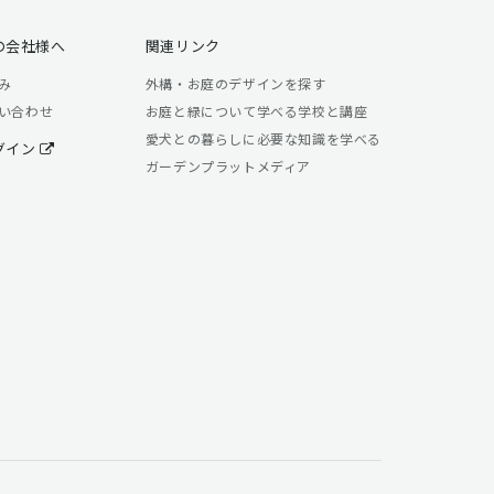
の会社様へ
関連リンク
み
外構・お庭のデザインを探す
い合わせ
お庭と緑について学べる学校と講座
愛犬との暮らしに必要な知識を学べる
グイン
ガーデンプラットメディア