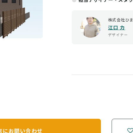
株式会社ひ
江口 力
デザイナー
店に
お問い合わせ