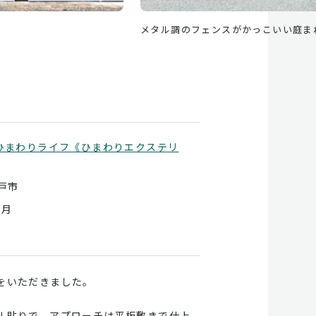
ひまわりライフ《ひまわりエクステリ
戸市
0月
をいただきました。
ル貼りで、アプローチは平板敷きで仕上