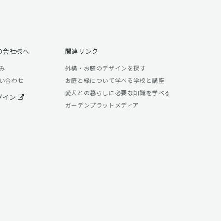
の会社様へ
関連リンク
み
外構・お庭のデザインを探す
い合わせ
お庭と緑について学べる学校と講座
愛犬との暮らしに必要な知識を学べる
グイン
ガーデンプラットメディア