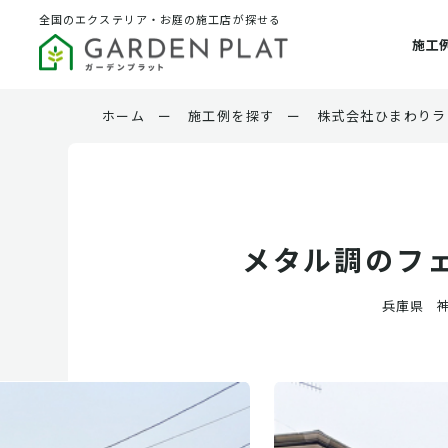
全国のエクステリア・お庭の施工店が探せる
施工
ホーム
ー
施工例を探す
ー
株式会社ひまわりラ
メタル調のフ
兵庫県