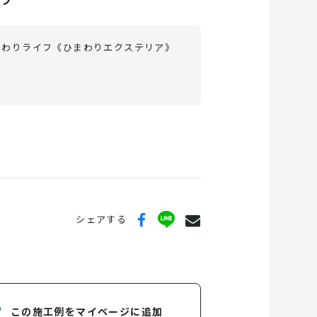
まわりライフ《ひまわりエクステリア》
シェアする
この施工例をマイページに追加