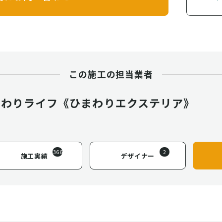
この施工の担当業者
まわりライフ《ひまわりエクステリア》
366
2
施工実績
デザイナー