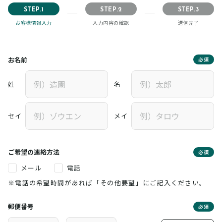
STEP.1
STEP.2
STEP.3
お客様情報入力
入力内容の確認
送信完了
お名前
必須
姓
名
セイ
メイ
ご希望の連絡方法
必須
メール
電話
※電話の希望時間があれば「その他要望」にご記入ください。
郵便番号
必須