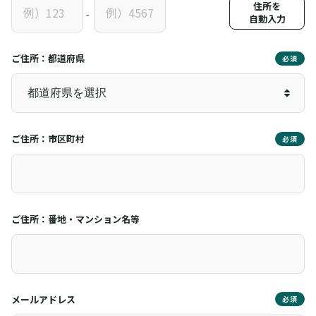
住所を
-
自動入力
ご住所：都道府県
必須
ご住所：市区町村
必須
ご住所：番地・マンション名等
メールアドレス
必須