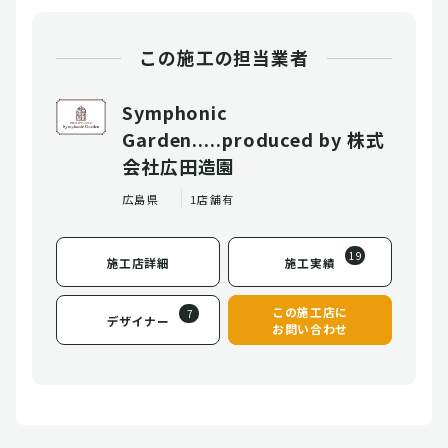
この施工の担当業者
Symphonic
Garden.....produced by 株式
会社広田造園
広島県
1店舗有
19
施工店詳細
施工実績
この施工店に
7
デザイナー
お問い合わせ