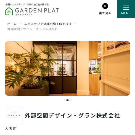
全国のエクステリア・お庭の施工店が探せる
0
後で見る
MENU
ホーム
ー
エクステリア外構の施工店を探す
ー
外部空間デザイン・グラン株式会社
外部空間デザイン・グラン株式会社
大阪府