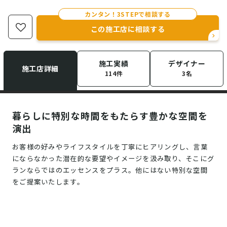
カンタン！3STEPで相談する
この施工店に相談する
施工実績
デザイナー
施工店詳細
114件
3名
暮らしに特別な時間をもたらす豊かな空間を
演出
お客様の好みやライフスタイルを丁寧にヒアリングし、言葉
にならなかった潜在的な要望やイメージを汲み取り、そこにグ
ランならではのエッセンスをプラス。他にはない特別な空間
をご提案いたします。