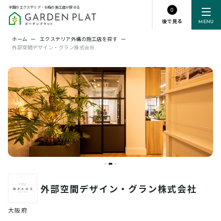
全国のエクステリア・お庭の施工店が探せる
0
後で見る
MENU
ホーム
ー
エクステリア外構の施工店を探す
ー
外部空間デザイン・グラン株式会社
外部空間デザイン・グラン株式会社
大阪府