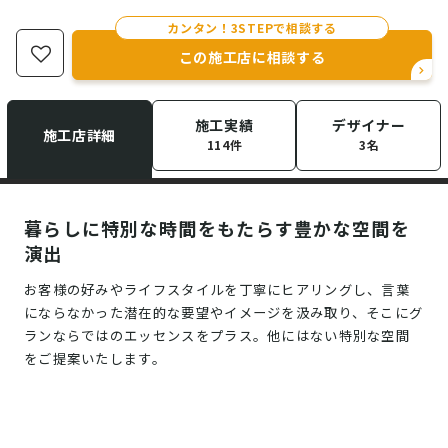
カンタン！3STEPで相談する
この施工店に相談する
施工実績
デザイナー
施工店詳細
114件
3名
暮らしに特別な時間をもたらす豊かな空間を
演出
お客様の好みやライフスタイルを丁寧にヒアリングし、言葉
にならなかった潜在的な要望やイメージを汲み取り、そこにグ
ランならではのエッセンスをプラス。他にはない特別な空間
をご提案いたします。