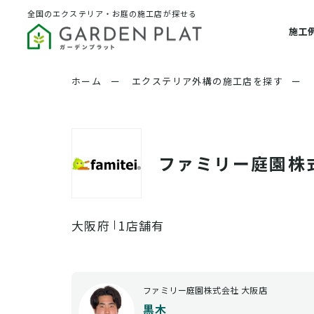
全国のエクステリア・お庭の施工店が探せる
施工
ホーム
ー
エクステリア外構の施工店を探す
ー
ファミリー庭園株
大阪府
1店舗有
ファミリー庭園株式会社 大阪店
黒木 _