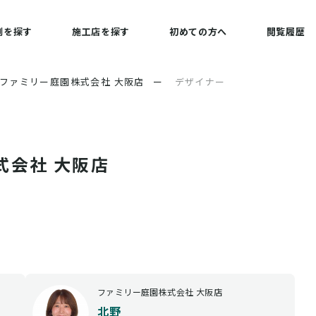
例を探す
施工店を探す
初めての方へ
閲覧履歴
ファミリー庭園株式会社 大阪店
ー
デザイナー
式会社 大阪店
ファミリー庭園株式会社 大阪店
北野 _