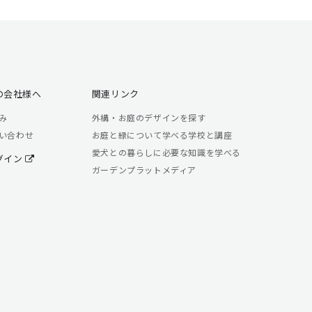
の会社様へ
関連リンク
み
外構・お庭のデザインを探す
い合わせ
お庭と緑について学べる学校と講座
愛犬との暮らしに必要な知識を学べる
グイン
ガーデンプラットメディア