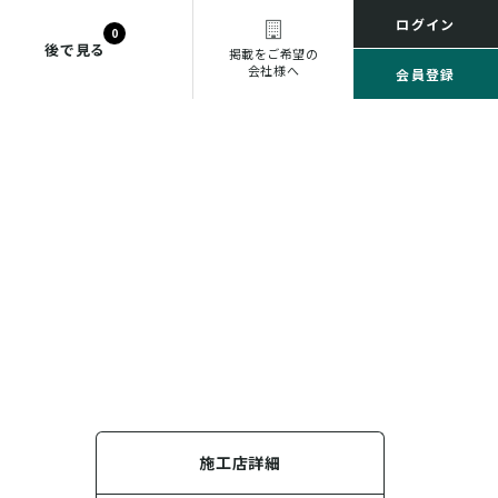
ログイン
0
後で見る
掲載をご希望の
会社様へ
会員登録
施工店詳細