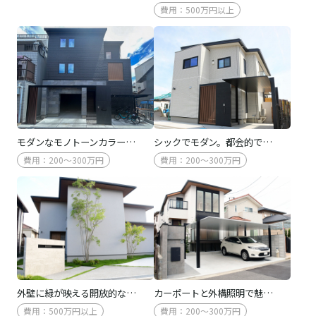
費用：500万円以上
モダンなモノトーンカラー…
シックでモダン。都会的で…
費用：200～300万円
費用：200～300万円
外壁に緑が映える開放的な…
カーポートと外構照明で魅…
費用：500万円以上
費用：200～300万円