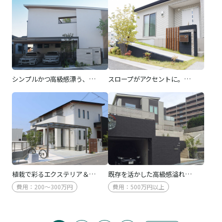
シンプルかつ高級感漂う、…
スロープがアクセントに。…
植栽で彩るエクステリア＆…
既存を活かした高級感溢れ…
費用：200～300万円
費用：500万円以上