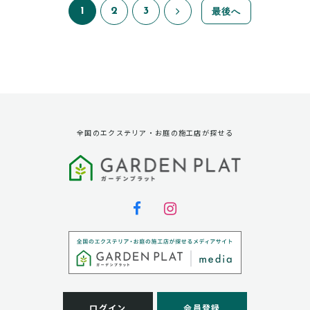
1
2
3
最後へ
全国のエクステリア・お庭の施工店が探せる
ログイン
会員登録