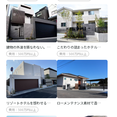
建物の外装を損なわない。…
こだわりの詰まったホテル…
費用：500万円以上
費用：500万円以上
リゾートホテルを想わせる…
ローメンテナンス素材で造…
費用：500万円以上