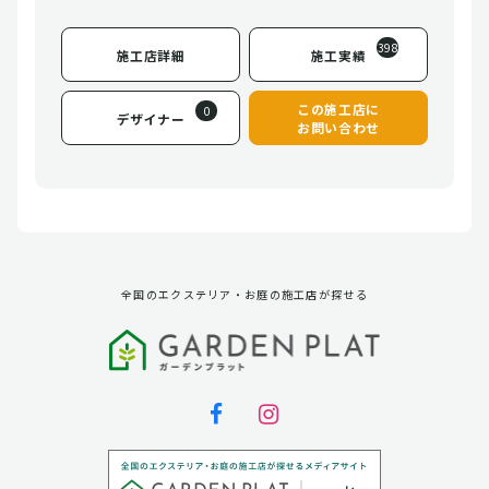
398
施工店詳細
施工実績
この施工店に
0
デザイナー
お問い合わせ
全国のエクステリア・お庭の施工店が探せる