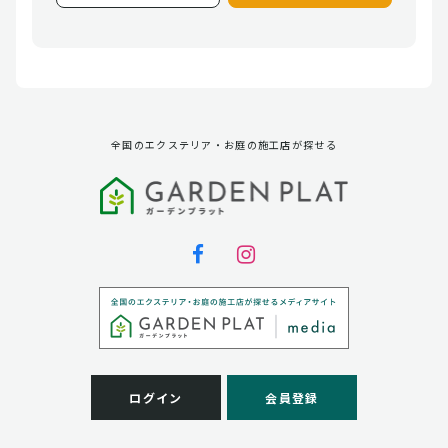
全国のエクステリア・お庭の施工店が探せる
ログイン
会員登録