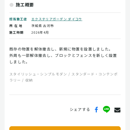
施工概要
担当施工店
エクステリアガーデン ダイコウ
所 在 地
茨城県
古河市
施工時期
2026年4月
既存の物置を解体撤去し、新規に物置を設置しました。
外周も一部解体撤去し、ブロックとフェンスを新しく設置
しました。
スタイリッシュ・シンプルモダン / スタンダード・コンテンポ
ラリー / 収納
シェアする