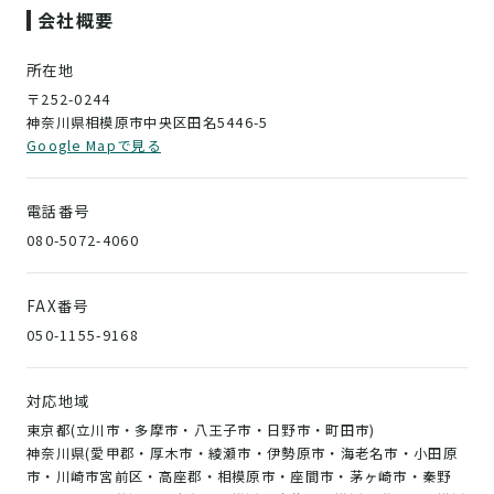
会社概要
所在地
〒252-0244
神奈川県相模原市中央区田名5446-5
Google Mapで見る
電話番号
080-5072-4060
FAX番号
050-1155-9168
対応地域
東京都(立川市・多摩市・八王子市・日野市・町田市)
神奈川県(愛甲郡・厚木市・綾瀬市・伊勢原市・海老名市・小田原
市・川崎市宮前区・高座郡・相模原市・座間市・茅ヶ崎市・秦野