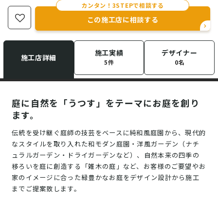
カンタン！3STEPで相談する
この施工店に相談する
施工実績
デザイナー
施工店詳細
5件
0名
庭に自然を「うつす」をテーマにお庭を創り
ます。
伝統を受け継ぐ庭師の技芸をベースに純和風庭園から、現代的
なスタイルを取り入れた和モダン庭園・洋風ガーデン（ナチ
ュラルガーデン・ドライガーデンなど）、自然本来の四季の
移ろいを庭に創造する「雑木の庭」など、お客様のご要望やお
家のイメージに合った緑豊かなお庭をデザイン設計から施工
までご提案致します。