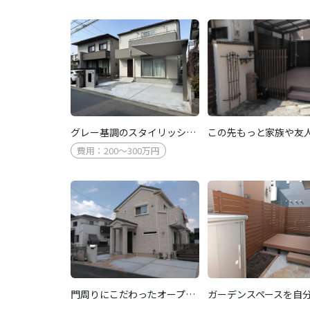
グレー基調のスタイリッシ…
この先もっと家族や友
費用：200～300万円
門周りにこだわったオープ…
ガーデンスペースを自