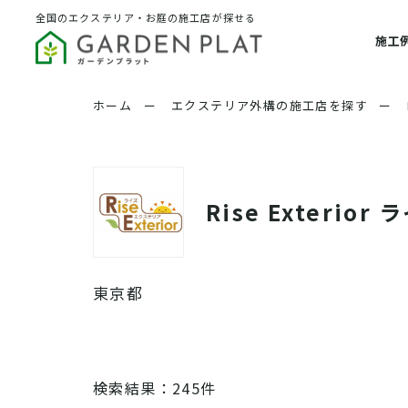
全国のエクステリア・お庭の施工店が探せる
施工
ホーム
ー
エクステリア外構の施工店を探す
ー
Rise Exteri
東京都
検索結果：245件