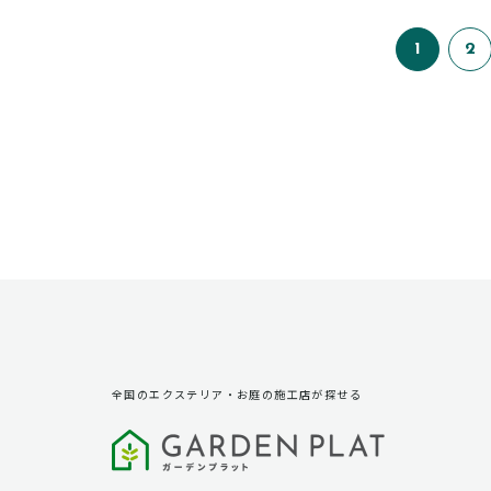
1
2
全国のエクステリア・お庭の施工店が探せる