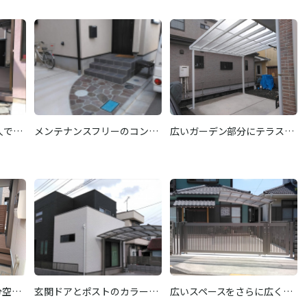
人で…
メンテナンスフリーのコン…
広いガーデン部分にテラス…
分空…
玄関ドアとポストのカラー…
広いスペースをさらに広く…