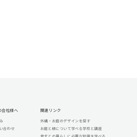
の会社様へ
関連リンク
み
外構・お庭のデザインを探す
い合わせ
お庭と緑について学べる学校と講座
愛犬との暮らしに必要な知識を学べる