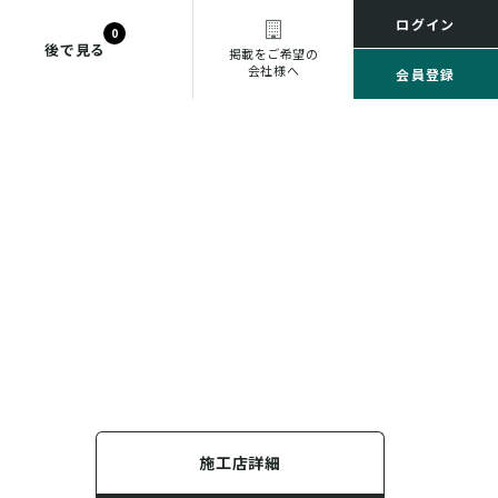
ログイン
0
後で見る
掲載をご希望の
会社様へ
会員登録
施工店詳細