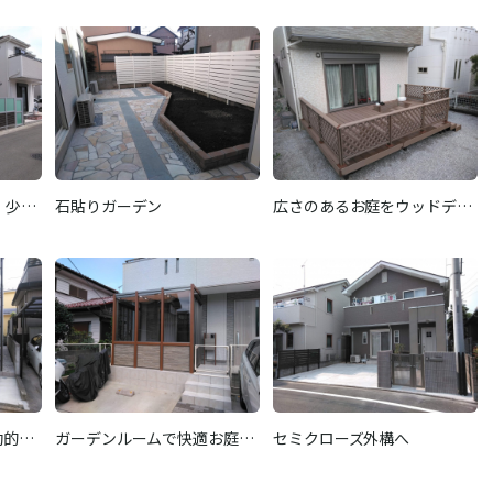
、少…
石貼りガーデン
広さのあるお庭をウッドデ…
効的…
ガーデンルームで快適お庭…
セミクローズ外構へ