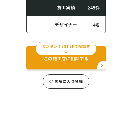
施工実績
245件
デザイナー
4名
カンタン！3STEPで相談す
る
この施工店に相談する
お気に入り登録