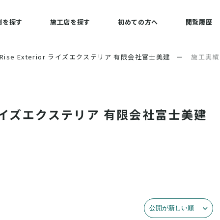
例を探す
施工店を探す
初めての方へ
閲覧履歴
Rise Exterior ライズエクステリア 有限会社富士美建
ー
施工実績
or ライズエクステリア 有限会社富士美建