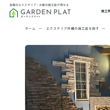
全国のエクステリア・お庭の施工店が探せる
施工
ホーム
ー
エクステリア外構の施工店を探す
ー