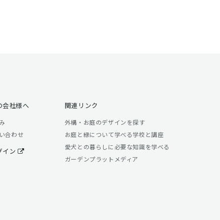
の会社様へ
関連リンク
み
外構・お庭のデザインを探す
い合わせ
お庭と緑について学べる学校と講座
愛犬との暮らしに必要な知識を学べる
グイン
ガーデンプラットメディア