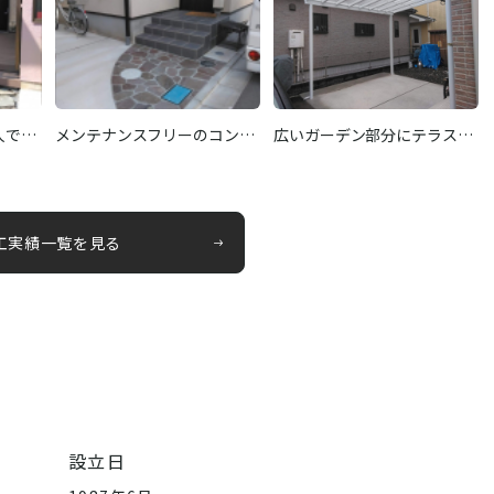
人で…
メンテナンスフリーのコン…
広いガーデン部分にテラス…
工実績一覧を見る
設立日