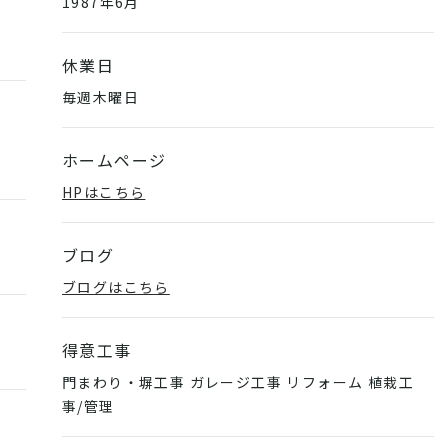
1987年6月
休業日
毎週木曜日
ホームページ
HPはこちら
ブログ
ブログはこちら
得意工事
門まわり・塀工事 ガレージ工事 リフォーム 植栽工
事/管理