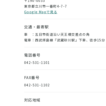
〒190-0033
東京都立川市一番町4-7-7
Google Mapで見る
交通・最寄駅
車 ：五日市街道沿い天王橋交差点の角
電車：西武拝島線『武蔵砂川駅』下車、徒歩15分
電話番号
042-531-1101
FAX番号
042-531-1102
対応地域