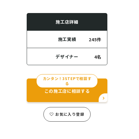
施工店詳細
施工実績
245件
デザイナー
4名
カンタン！3STEPで相談す
る
この施工店に相談する
お気に入り登録