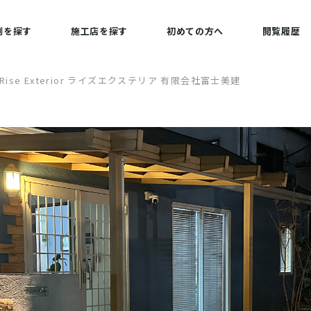
例を探す
施工店を探す
初めての方へ
閲覧履歴
Rise Exterior ライズエクステリア 有限会社富士美建