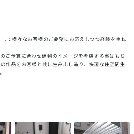
として様々なお客様のご要望にお応えしつつ経験を重ね
様のご予算に合わせ建物のイメージを考慮する事はもち
ンの作品をお客様と共に生み出し造り、快適な住空間生
。