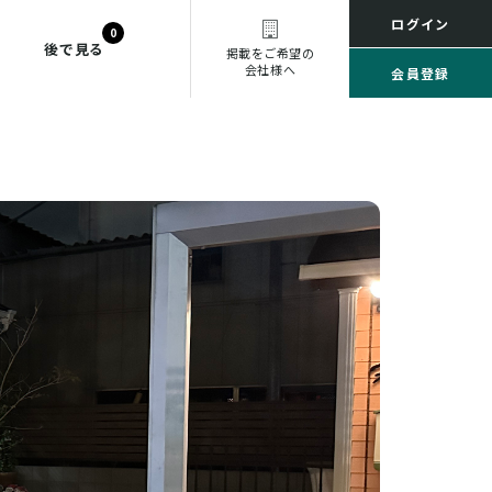
ログイン
0
後で見る
掲載をご希望の
会社様へ
会員登録